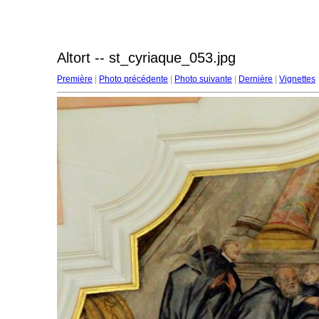
Altort -- st_cyriaque_053.jpg
Première
|
Photo précédente
|
Photo suivante
|
Dernière
|
Vignettes