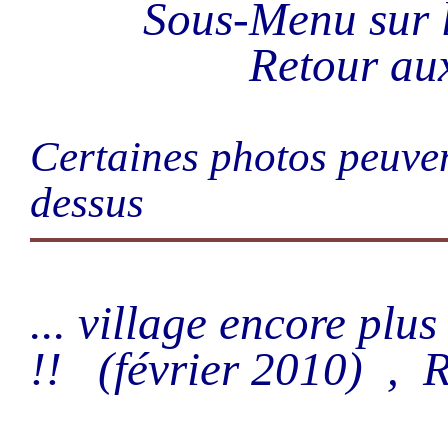
Sous-Menu sur
Retour a
Certaines photos peuven
dessus
... village encore plus
!! (février 2010) , R