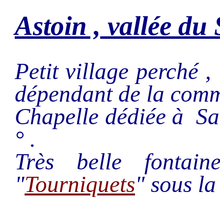
Astoin , vallée du
Petit village perché 
dépendant de la com
Chapelle dédiée à Sa
° .
Très belle fontai
"
Tourniquets
" sous la 