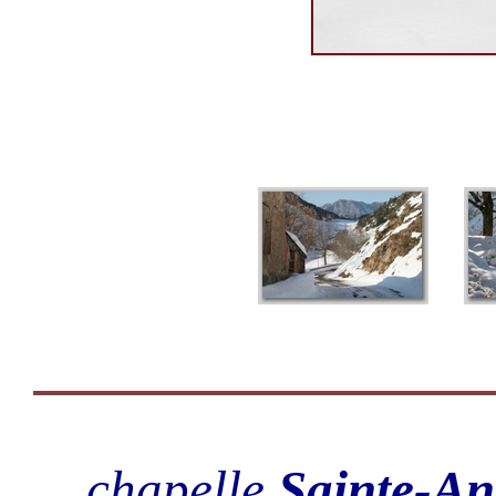
... chapelle
Sainte-A