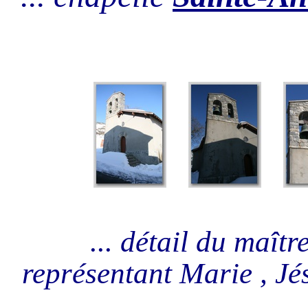
... détail du maîtr
représentant Marie , Jé