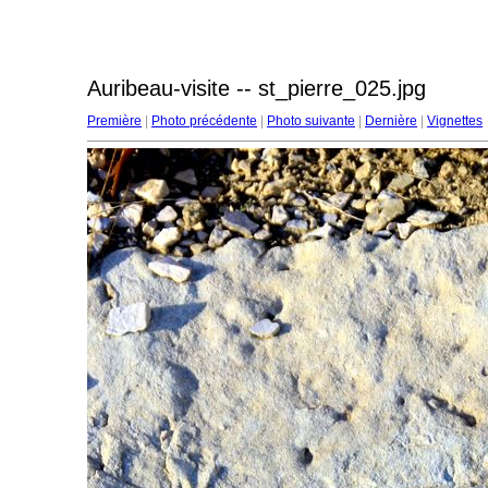
Auribeau-visite -- st_pierre_025.jpg
Première
|
Photo précédente
|
Photo suivante
|
Dernière
|
Vignettes