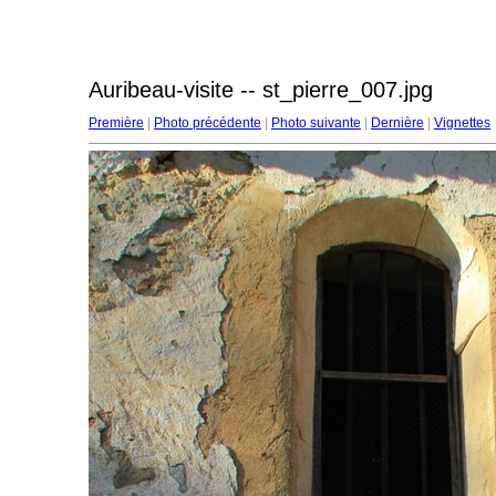
Auribeau-visite -- st_pierre_007.jpg
Première
|
Photo précédente
|
Photo suivante
|
Dernière
|
Vignettes