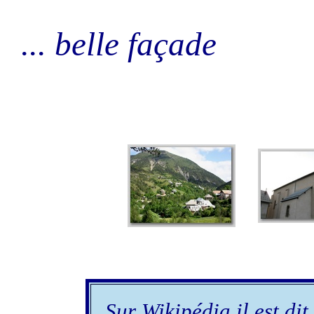
... belle façade
Sur Wikipédia il est dit 