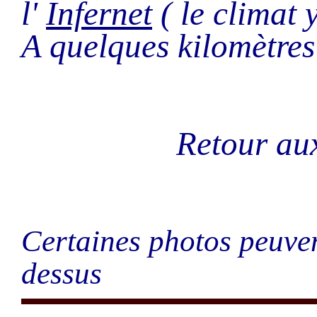
l'
Infernet
( le climat y
A quelques kilomètre
Retour a
Certaines photos peuven
dessus