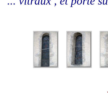
... vitraux , et porte s