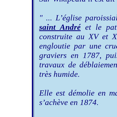
" ... L’église paroissi
saint André
et le pa
construite au XV et X
engloutie par une cr
graviers en 1787, pu
travaux de déblaiement
très humide.
Elle est démolie en m
s’achève en 1874.