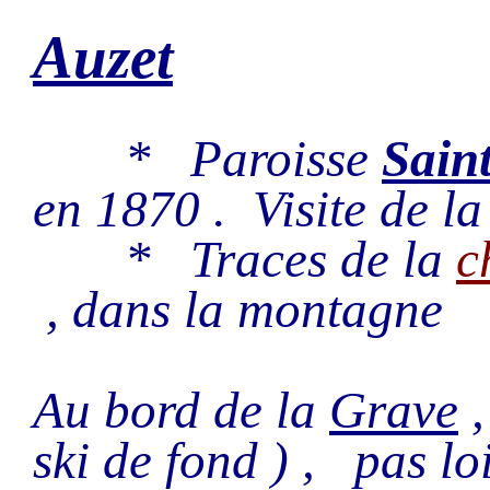
Auzet
* Paroisse
Sain
en 1870 . Visite de l
* Traces de la
c
, dans la montagne
Au bord de la
Grave
,
ski de fond ) , pas l