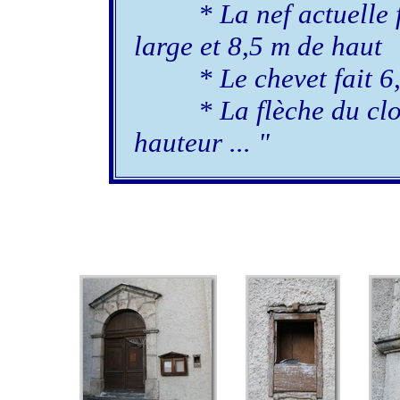
* La nef actuelle fai
large et 8,5 m de haut
* Le chevet fait 6,
* La flèche du cloch
hauteur ... "