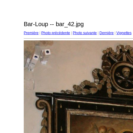
Bar-Loup -- bar_42.jpg
Première
|
Photo précédente
|
Photo suivante
|
Dernière
|
Vignettes