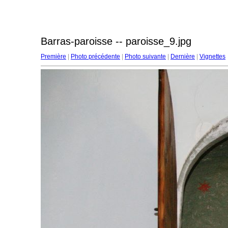
Barras-paroisse -- paroisse_9.jpg
Première
|
Photo précédente
|
Photo suivante
|
Dernière
|
Vignettes