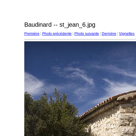
Baudinard -- st_jean_6.jpg
Première
|
Photo précédente
|
Photo suivante
|
Dernière
|
Vignettes