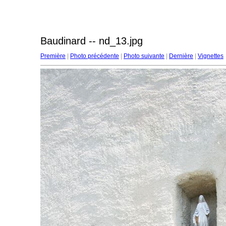
Baudinard -- nd_13.jpg
Première
|
Photo précédente
|
Photo suivante
|
Dernière
|
Vignettes