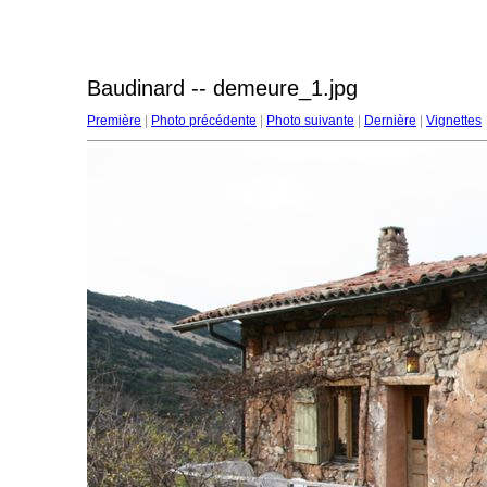
Baudinard -- demeure_1.jpg
Première
|
Photo précédente
|
Photo suivante
|
Dernière
|
Vignettes