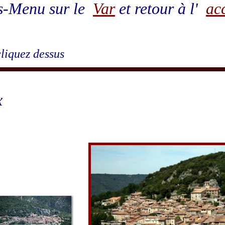
s-Menu sur le
Var
et retour à l'
ac
cliquez dessus
x