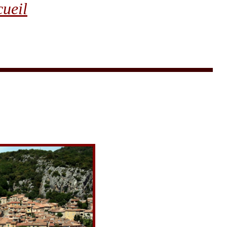
cueil