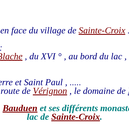
 en face du village de
Sainte-Croix
:
Blache
, du XVI ° , au bord du lac ,
re et Saint Paul , .....
 route de
Vérignon
, le domaine de
:
Bauduen
et ses différents monast
lac de
Sainte-Croix
.