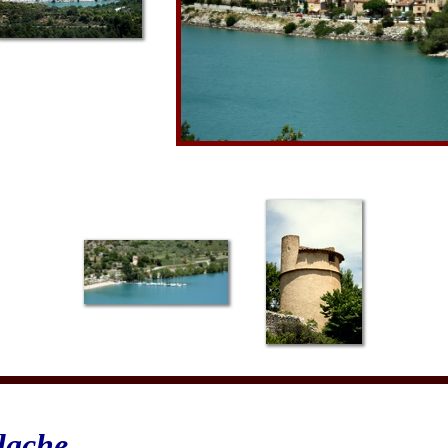
lache