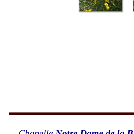
... Chapelle
Notre Dame de la B