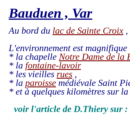
Bauduen , Var
Au bord du
lac de Sainte Croix
,
L'environnement est magnifique 
* la chapelle
Notre Dame de la 
* la
fontaine-lavoir
* les vieilles
rues
,
* la
paroisse
médiévale Saint Pier
* et à quelques kilomètres sur la
voir l'article de D.Thiery sur 