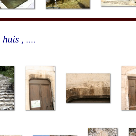
huis , ....