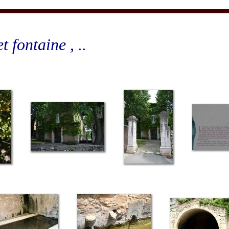
et fontaine , ..