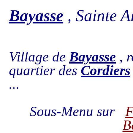
Bayasse
, Sainte 
Village de
Bayasse
, r
quartier des
Cordiers
...
Sous-Menu sur
F
B