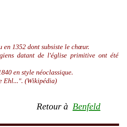
u en 1352 dont subsiste le chœur.
ens datant de l'église primitive ont été
1840 en style néoclassique.
 Ehl...". (Wikipédia)
Retour à
Benfeld