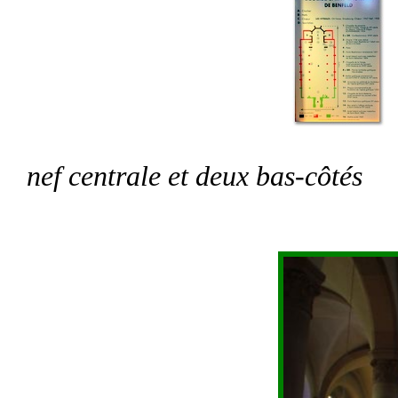
nef centrale et deux bas-côtés