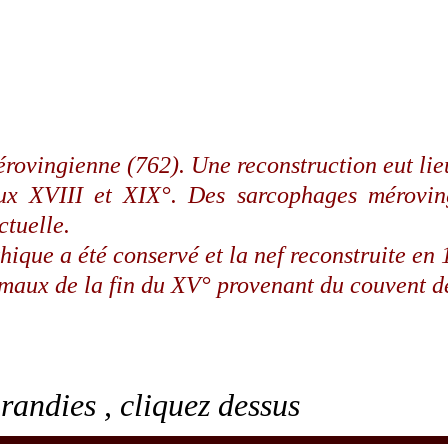
mérovingienne (762). Une reconstruction eut lie
ux XVIII et XIX°. Des sarcophages mérovingi
ctuelle.
hique a été conservé et la nef reconstruite en 
ismaux de la fin du XV° provenant du couvent de
randies , cliquez dessus