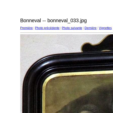
Bonneval -- bonneval_033.jpg
Première
|
Photo précédente
|
Photo suivante
|
Dernière
|
Vignettes