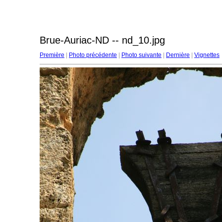
Brue-Auriac-ND -- nd_10.jpg
Première
|
Photo précédente
|
Photo suivante
|
Dernière
|
Vignettes