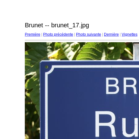
Brunet -- brunet_17.jpg
Première
|
Photo précédente
|
Photo suivante
|
Dernière
|
Vignettes