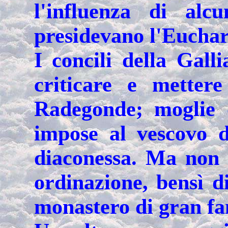
l'influenza di alc
presidevano l'Euchari
I concili della Gall
criticare e metter
Radegonde; moglie d
impose al vescovo 
diaconessa. Ma non s
ordinazione, bensì d
monastero di gran f