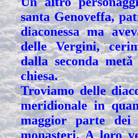
Un altro personagg
santa Genoveffa, pat
diaconessa ma avev
delle Vergini, ceri
dalla seconda metǎ
chiesa.
Troviamo delle diacon
meridionale in quan
maggior parte dei 
monasteri. A loro v