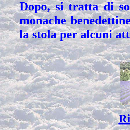
Dopo, si tratta di s
monache benedettine
la stola per alcuni att
Ri