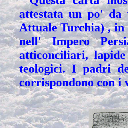
attestata un po' da 
Attuale Turchia) , in 
nell' Impero Persi
atticonciliari, lapide
teologici. I padri d
corrispondono con i v