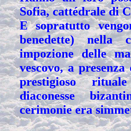
Sofia, cattédrale di C
E sopratutto vengo
benedette) nella c
impozione delle ma
vescovo, a presenza 
prestigioso ritual
diaconesse bizanti
cerimonie era simmetr