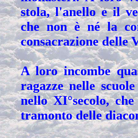
stola, l'anello e il 
che non è né la co
consacrazione delle V
A loro incombe quas
ragazze nelle scuole
nello XI°secolo, ch
tramonto delle diaco