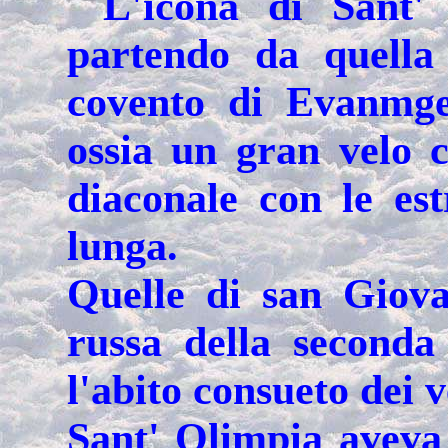
L'icona di Sant' 
partendo da quella
covento di Evanmge
ossia un gran velo c
diaconale con le es
lunga.
Quelle di san Giov
russa della seconda
l'abito consueto dei v
Sant' Olimpia aveva