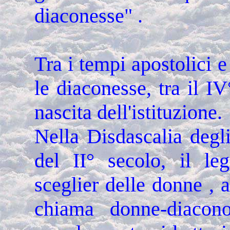
diaconesse" .
Tra i tempi apostolici e
le diaconesse, tra il IV
nascita dell'istituzione.
Nella Disdascalia degl
del II° secolo, il leg
sceglier delle donne , 
chiama donne-diacon