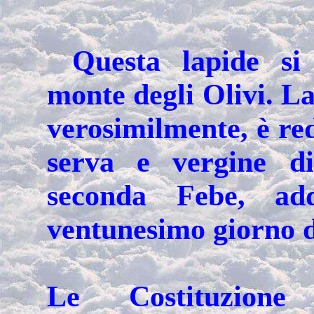
Questa lapide si
monte degli Olivi. La
verosimilmente, è red
serva e vergine di
seconda Febe, add
ventunesimo giorno 
Le Costituzione 