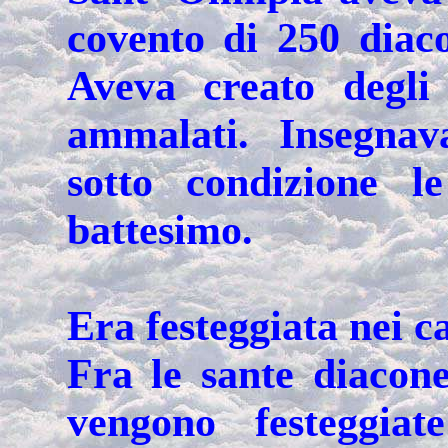
covento di 250 diaco
Aveva creato degli
ammalati. Insegnav
sotto condizione l
battesimo.
Era festeggiata nei c
Fra le sante diacone
vengono festeggia