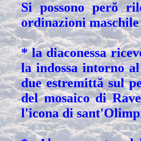
Si possono perŏ ril
ordinazioni maschile
* la diaconessa ricev
la indossa intorno al
due estremittă sul p
del mosaico di Raven
l'icona di sant'Olimpi