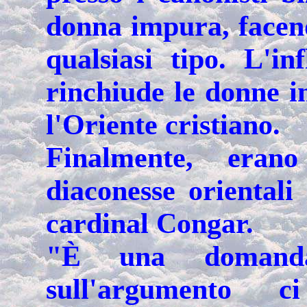
donna impura, facend
qualsiasi tipo. L'in
rinchiude le donne in
l'Oriente cristiano.
Finalmente, eran
diaconesse orientali
cardinal Congar.
"È una domanda
sull'argumento