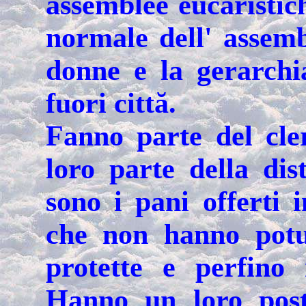
assemblee eucaristic
normale dell' assem
donne e la gerarchi
fuori cittă.
Fanno parte del cle
loro parte della dis
sono i pani offerti 
che non hanno potut
protette e perfino 
Hanno un loro post