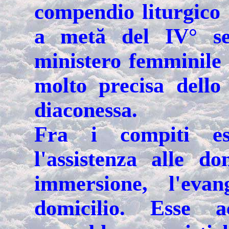
compendio liturgico 
a metă del IV° sec
ministero femminile 
molto precisa dello
diaconessa.
Fra i compiti ess
l'assistenza alle d
immersione, l'eva
domicilio. Esse 