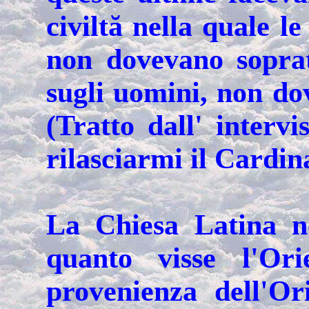
civiltă nella quale l
non dovevano sopra
sugli uomini, non dov
(Tratto dall' intervi
rilasciarmi il Cardin
La Chiesa Latina n
quanto visse l'Or
provenienza dell'Or