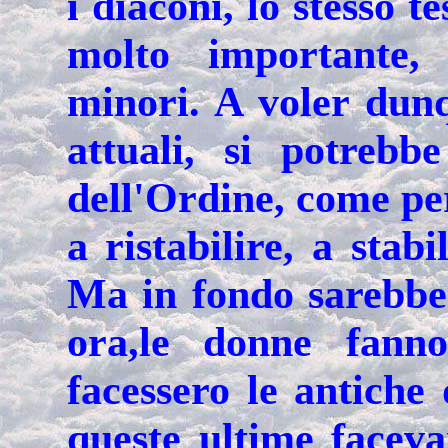
i diaconi, lo stesso te
molto importante, 
minori. A voler dunq
attuali, si potreb
dell'Ordine, come pe
a ristabilire, a stab
Ma in fondo sarebbe
ora,le donne fann
facessero le antiche
queste ultime faceva