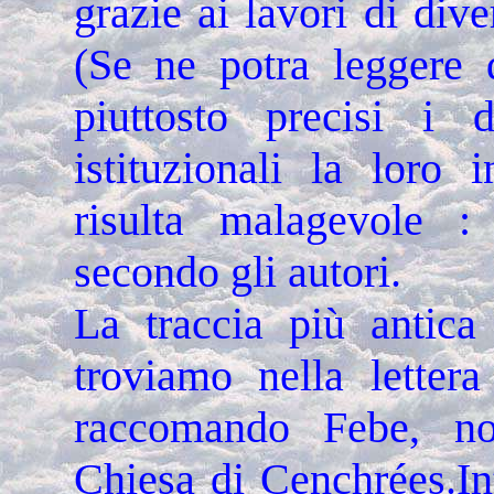
grazie ai lavori di diver
(Se ne potra leggere 
piuttosto precisi i d
istituzionali la loro 
risulta malagevole : 
secondo gli autori.
La traccia più antica
troviamo nella letter
raccomando Febe, nos
Chiesa di Cenchrées.Int