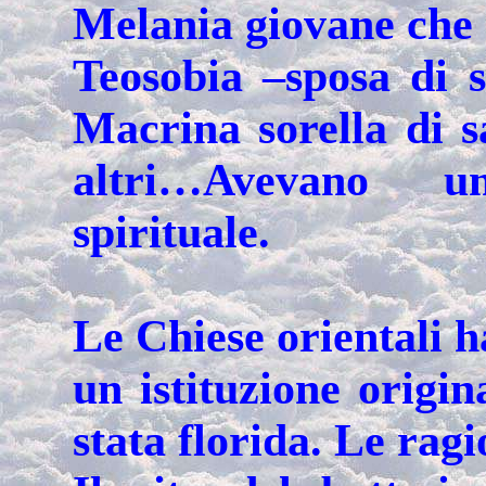
Melania giovane che 
Teosobia –sposa di 
Macrina sorella di s
altri…Avevano un
spirituale.
Le Chiese orientali h
un istituzione origin
stata florida. Le ragi