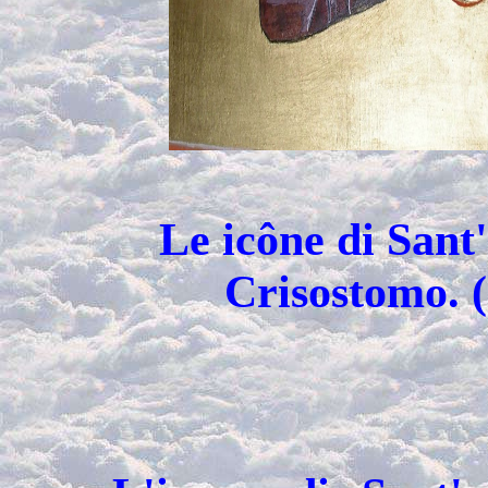
Le icône di Sant
Crisostomo. (