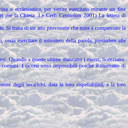
ina o ecclesiastica, per venire esercitato mirante un fine
tri per la Chiesa .Le Cerf- Centurion 2001) La lettera di
e. Si tratta di un atto provisorio che mira a compensare la
ossia esercitare il ministero della parola, presiedere alle
ocesi. Quando a queste ultime mancano i mezzi, licenziano.
omuni. I ricorsi sono impossibili poiché il contratto di
te degli incarichi, data la loro rispettabilitả, e la loro