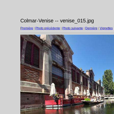
Colmar-Venise -- venise_015.jpg
Première
|
Photo précédente
|
Photo suivante
|
Dernière
|
Vignettes