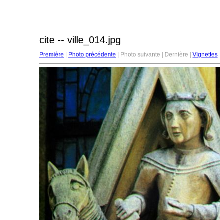
cite -- ville_014.jpg
Première
|
Photo précédente
| Photo suivante | Dernière |
Vignettes