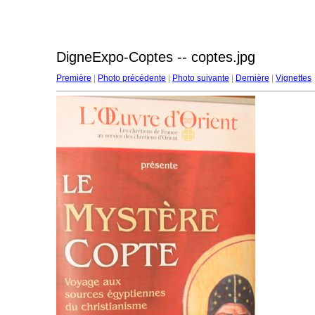
DigneExpo-Coptes -- coptes.jpg
Première
|
Photo précédente
|
Photo suivante
|
Dernière
|
Vignettes