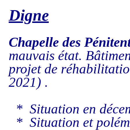
Digne
Chapelle des Péniten
mauvais état. Bâtimen
projet de réhabilitat
2021) .
* Situation en déc
* Situation et polé