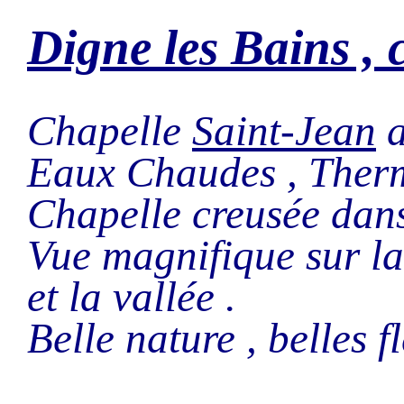
Digne les Bains , 
Chapelle
Saint-Jean
a
Eaux Chaudes , Therm
Chapelle creusée dans 
Vue magnifique sur l
et la vallée .
Belle nature , belles fl