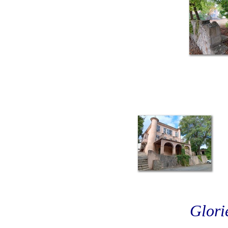
Glori