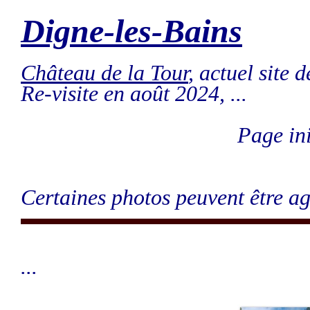
Digne-les-Bains
Château de la Tour
, actuel site de
Re-visite en août 2024, ...
Page in
Certaines photos peuvent être ag
...