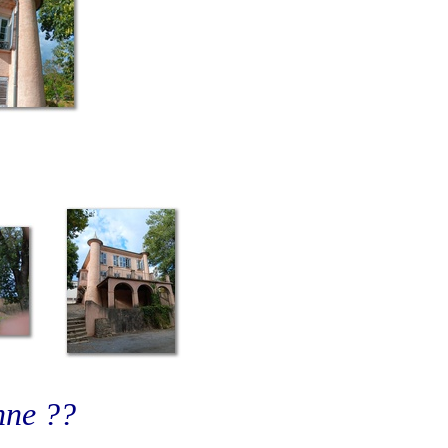
nne ??