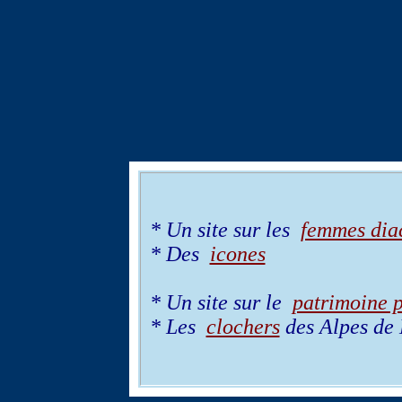
* Un site sur les
femmes dia
* Des
icones
* Un site sur le
patrimoine 
* Les
clochers
des Alpes de