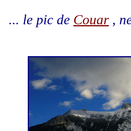
... le pic de
Couar
, ne