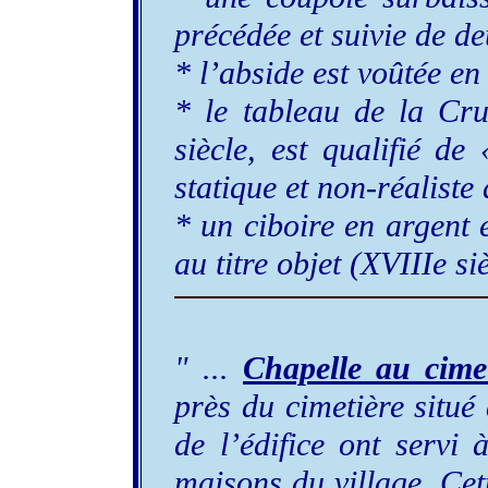
précédée et suivie de de
* l’abside est voûtée en
* le tableau de la Cru
siècle, est qualifié de 
statique et non-réaliste 
* un ciboire en argent 
au titre objet (XVIIIe siè
" ...
Chapelle au cime
près du cimetière situé 
de l’édifice ont servi
maisons du village. Cett