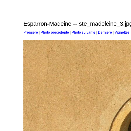
Esparron-Madeine -- ste_madeleine_3.jp
Première
|
Photo précédente
|
Photo suivante
|
Dernière
|
Vignettes