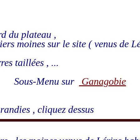
d du plateau ,
iers moines sur le site ( venus de Lé
res taillées , ...
Sous-Menu sur
Ganagobie
randies , cliquez dessus