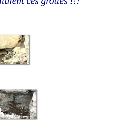
taient ces grottes !!!