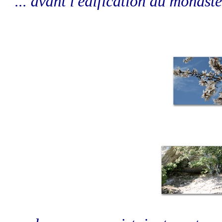
... avant l'édification du monastè