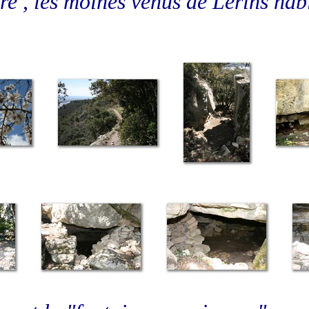
re , les moines venus de Lérins habi