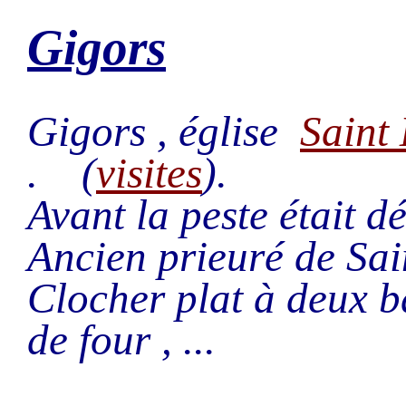
Gigors
Gigors , église
Saint
. (
visites
).
Avant la peste était d
Ancien prieuré de Sai
Clocher plat à deux ba
de four , ...