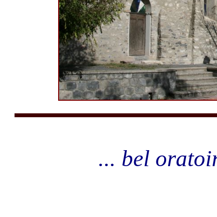
... bel oratoi