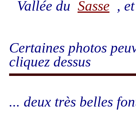
Vallée du
Sasse
, et
Certaines photos peuv
cliquez dessus
... deux très belles font