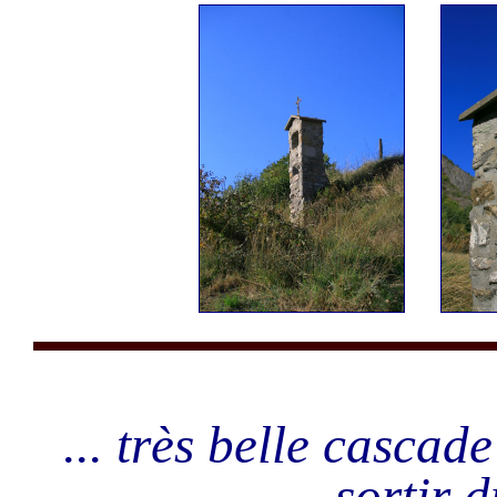
... très belle cascad
sortir d