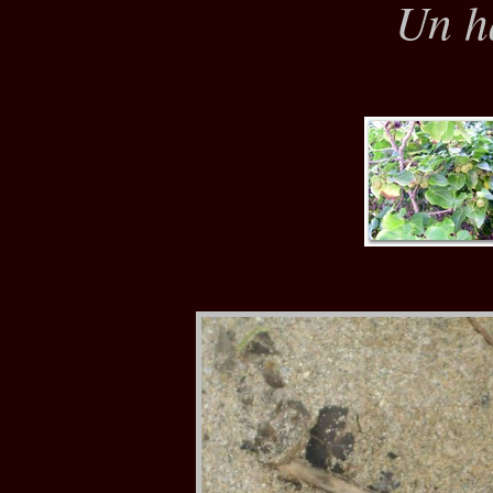
Un ha