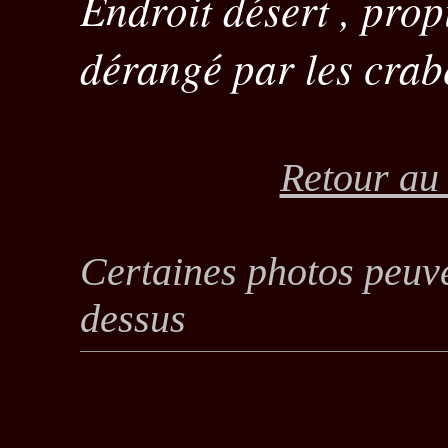
Endroit désert , prop
dérangé par les crabe
Retour au
Certaines photos peuve
dessus