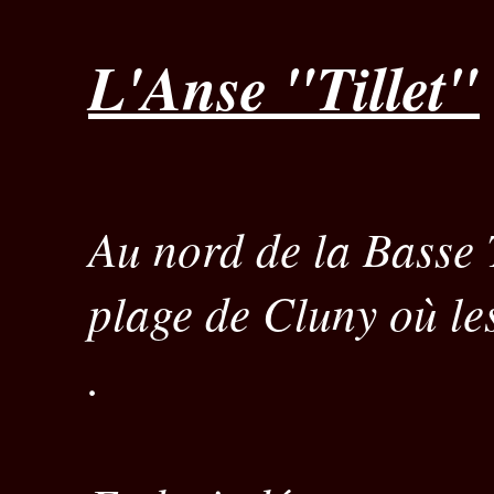
L'Anse "Tillet"
Au nord de la Basse T
plage de Cluny où le
.