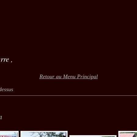
rre ,
Retour au Menu Principal
dessus
n