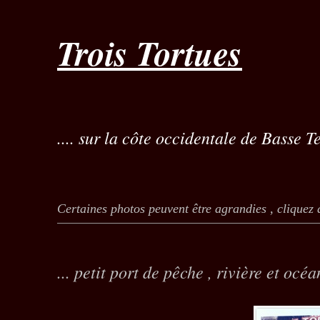
Trois Tortues
.... sur la côte occidentale de Basse Te
Certaines photos peuvent être agrandies , cliquez 
... petit port de pêche , rivière et océa