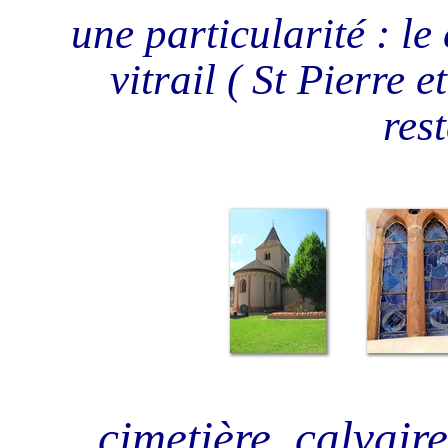
une particularité : le
vitrail ( St Pierre 
res
... cimetière, calvaire,