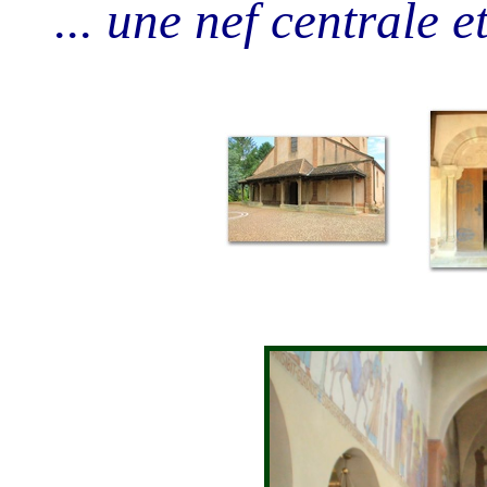
... une nef centrale 