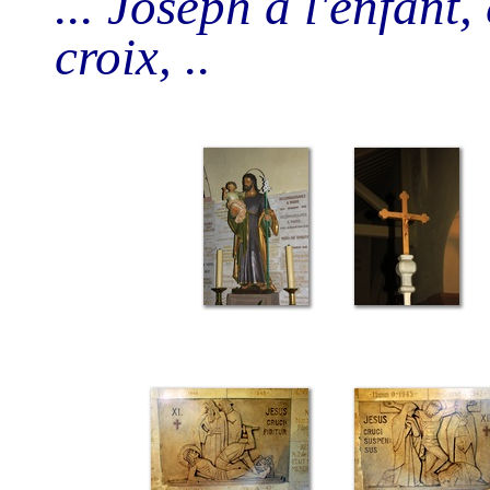
... Joseph à l'enfant
croix, ..