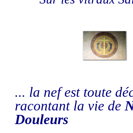
... la nef est toute d
racontant la vie de
N
Douleurs