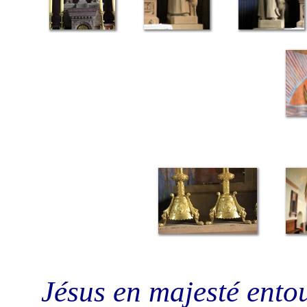
Jésus en majesté entou