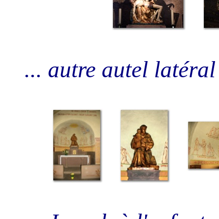
... autre autel latéra