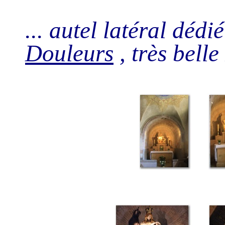
... autel latéral dédi
Douleurs
, très belle