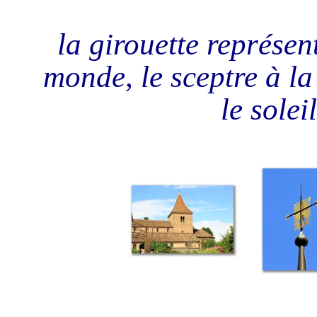
la girouette représent
monde, le sceptre à la 
le solei