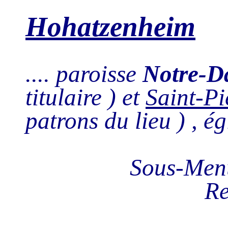
Hohatzenheim
.... paroisse
Notre-D
titulaire ) et
Saint-Pi
patrons du lieu ) , é
Sous-Men
Re