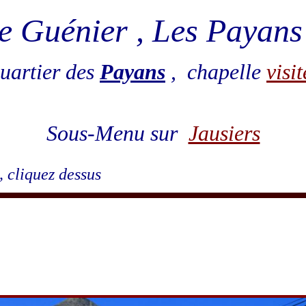
de Guénier , Les Payans
quartier des
Payans
, chapelle
visit
Sous-Menu sur
Jausiers
, cliquez dessus