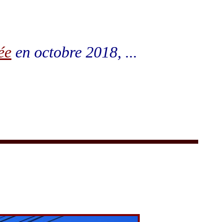
ée
en octobre 2018, ...