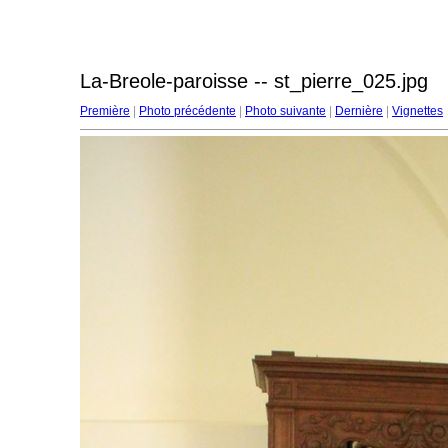
La-Breole-paroisse -- st_pierre_025.jpg
Première
|
Photo précédente
|
Photo suivante
|
Dernière
|
Vignettes