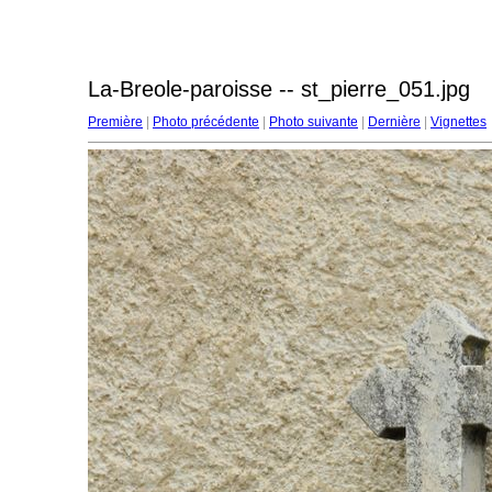
La-Breole-paroisse -- st_pierre_051.jpg
Première
|
Photo précédente
|
Photo suivante
|
Dernière
|
Vignettes