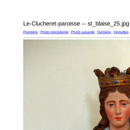
Le-Clucheret-paroisse -- st_blaise_25.jpg
Première
|
Photo précédente
|
Photo suivante
|
Dernière
|
Vignettes