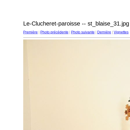
Le-Clucheret-paroisse -- st_blaise_31.jpg
Première
|
Photo précédente
|
Photo suivante
|
Dernière
|
Vignettes