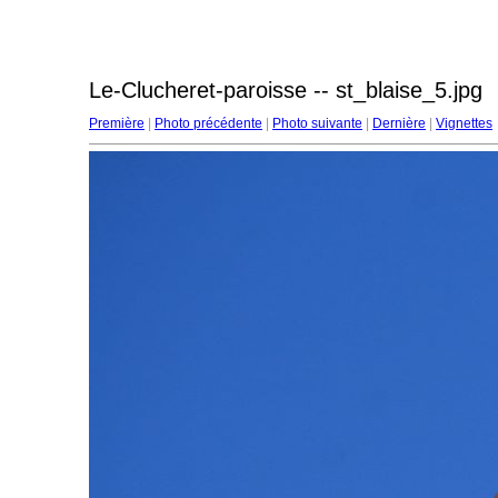
Le-Clucheret-paroisse -- st_blaise_5.jpg
Première
|
Photo précédente
|
Photo suivante
|
Dernière
|
Vignettes