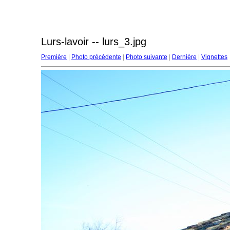
Lurs-lavoir -- lurs_3.jpg
Première
|
Photo précédente
|
Photo suivante
|
Dernière
|
Vignettes