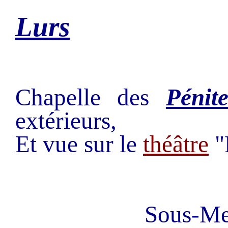
Lurs
Chapelle des
Pénite
extérieurs,
Et vue sur le
théâtre
"
Sous-M