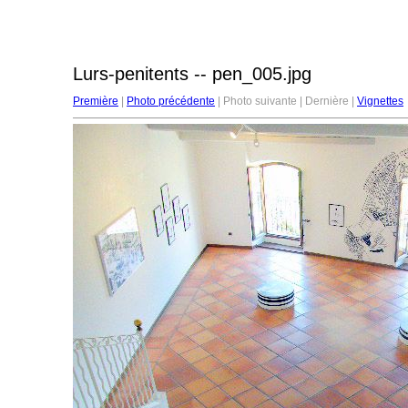
Lurs-penitents -- pen_005.jpg
Première
|
Photo précédente
| Photo suivante | Dernière |
Vignettes