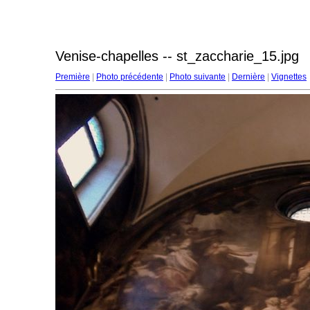
Venise-chapelles -- st_zaccharie_15.jpg
Première
|
Photo précédente
|
Photo suivante
|
Dernière
|
Vignettes