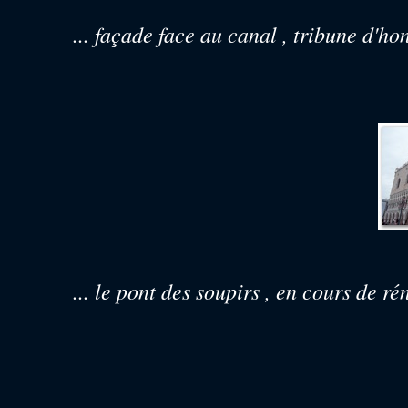
... façade face au canal , tribune d'ho
... le pont des soupirs , en cours de r