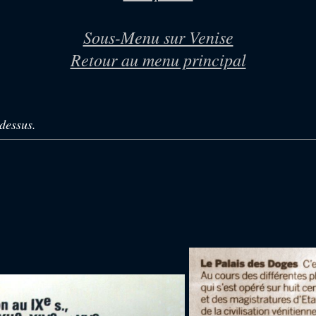
Sous-Menu sur Venise
Retour au menu principal
dessus.