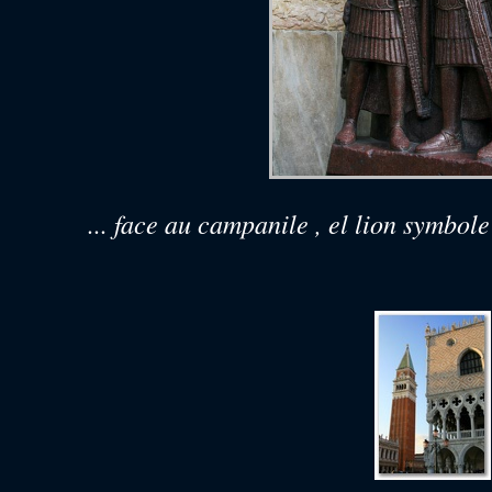
... face au campanile , el lion symbole