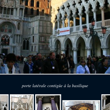
porte latérale contigüe à la basilique