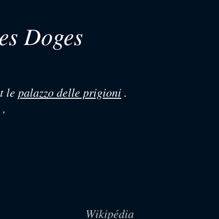
des Doges
t le
palazzo delle prigioni
.
 ,
Wikipédia