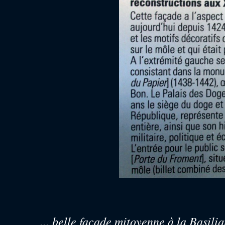
... belle façade mitoyenne à la Basili