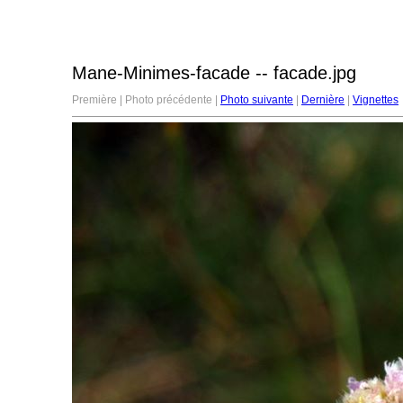
Mane-Minimes-facade -- facade.jpg
Première | Photo précédente |
Photo suivante
|
Dernière
|
Vignettes