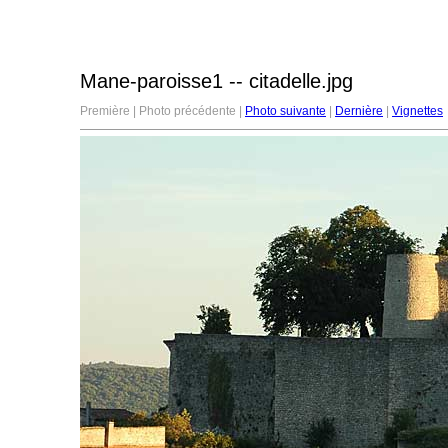
Mane-paroisse1 -- citadelle.jpg
Première | Photo précédente |
Photo suivante
|
Dernière
|
Vignettes