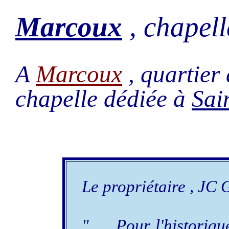
Marcoux
, chapell
A
Marcoux
, quartier
chapelle dédiée à
Sai
Le propriétaire , JC 
" .... Pour l'historiq