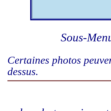
Sous-Men
Certaines photos peuven
dessus.