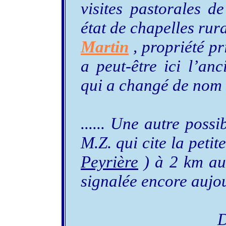
visites pastorales d
état de chapelles rur
Martin
, propriété pr
a peut-être ici l’an
qui a changé de nom 
...... Une autre possi
M.Z. qui cite la peti
Peyrière
) à 2 km au
signalée encore aujou
D