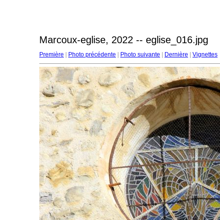
Marcoux-eglise, 2022 -- eglise_016.jpg
Première
|
Photo précédente
|
Photo suivante
|
Dernière
|
Vignettes