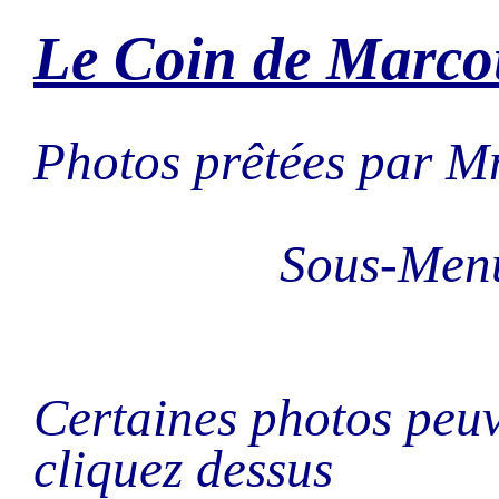
Le Coin de Marc
Photos prêtées par M
Sous-Men
Certaines photos peuv
cliquez dessus