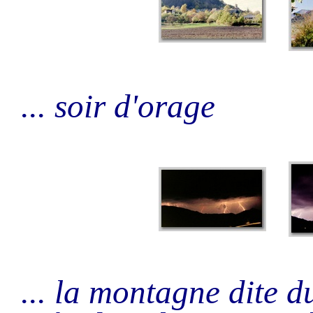
... soir d'orage
... la montagne dite d