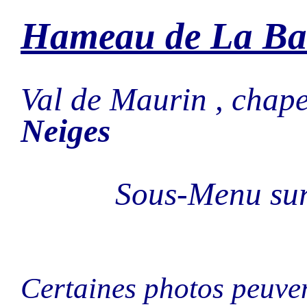
Hameau de La Ba
Val de Maurin , chap
Neiges
Sous-Menu sur
Certaines photos peuven