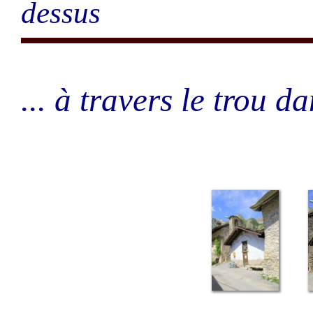
dessus
... à travers le trou d