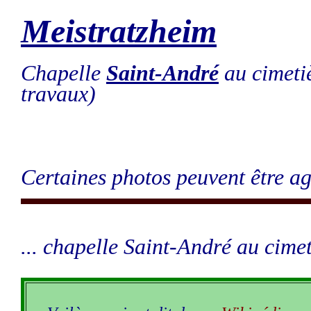
Meistratzheim
Chapelle
Saint-André
au cimetiè
travaux)
Certaines photos peuvent être ag
... chapelle Saint-André au cimet