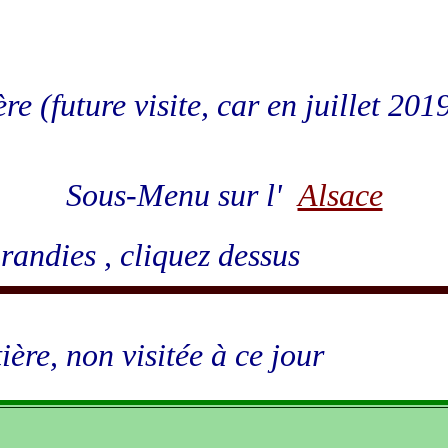
re (future visite, car en juillet 201
Sous-Menu sur l'
Alsace
randies , cliquez dessus
ière, non visitée à ce jour