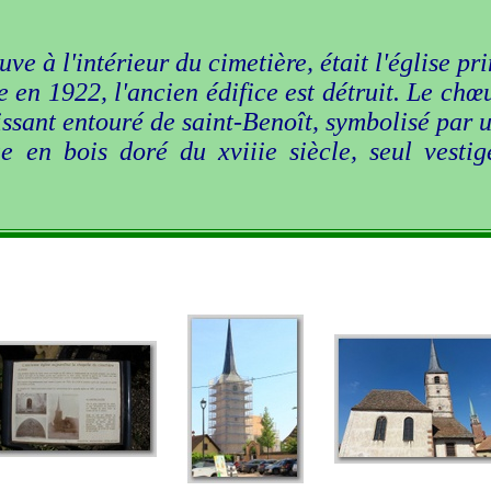
uve à l'intérieur du cimetière, était l'église p
se en 1922, l'ancien édifice est détruit. Le ch
nissant entouré de saint-Benoît, symbolisé par u
 en bois doré du xviiie siècle, seul vestig