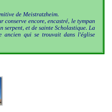
rimitive de Meistratzheim.
œur conserve encore, encastré, le tympan
n serpent, et de sainte Scholastique. La
e ancien qui se trouvait dans l'église