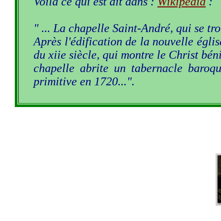
Voilà ce qui est dit dans :
Wikipédia
:
" ... La chapelle Saint-André, qui se tro
Après l'édification de la nouvelle égli
du xiie siècle, qui montre le Christ bé
chapelle abrite un tabernacle baroque
primitive en 1720...".